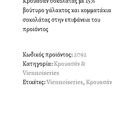
Κρουασάν σοκολάτας με 15%
βούτυρο γάλακτος και κομματάκια
σοκολάτας στην επιφάνεια του
προϊόντος
Κωδικός προϊόντος:
2092
Κατηγορία:
Κρουασάν &
Viennoiseries
Ετικέτες:
Viennoiseries
,
Κρουασάν