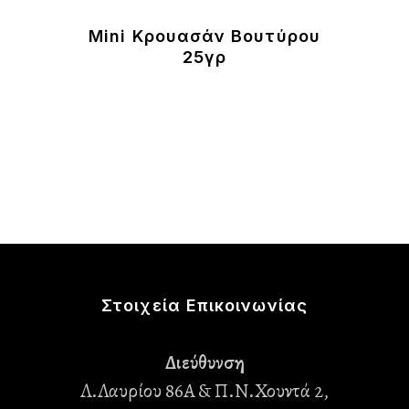
Mini Κρουασάν Βουτύρου
25γρ
Στοιχεία Επικοινωνίας
Διεύθυνση
Λ.Λαυρίου 86Α & Π.Ν.Χουντά 2,