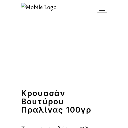
Κρουασάν
Βουτύρου
Πραλίνας 100γρ